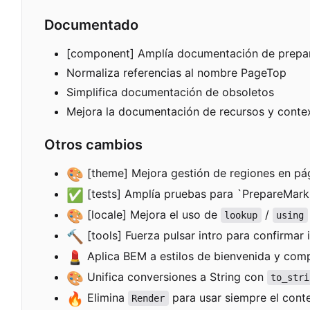
Documentado
[component] Amplía documentación de prepa
Normaliza referencias al nombre PageTop
Simplifica documentación de obsoletos
Mejora la documentación de recursos y conte
Otros cambios
🎨
[theme] Mejora gestión de regiones en pá
✅
[tests] Amplía pruebas para `PrepareMark
🎨
[locale] Mejora el uso de
/
lookup
using
🔨
[tools] Fuerza pulsar intro para confirmar 
💄
Aplica BEM a estilos de bienvenida y com
🎨
Unifica conversiones a String con
to_stri
🔥
Elimina
para usar siempre el cont
Render