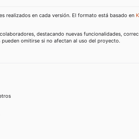
s realizados en cada versión. El formato está basado en
K
 colaboradores, destacando nuevas funcionalidades, correc
pueden omitirse si no afectan al uso del proyecto.
etros
t