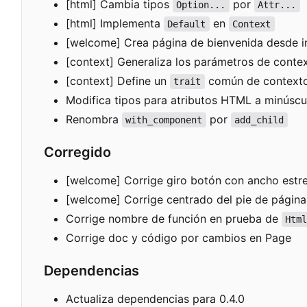
[html] Cambia tipos
por
Option...
Attr...
[html] Implementa
en
Default
Context
[welcome] Crea página de bienvenida desde i
[context] Generaliza los parámetros de conte
[context] Define un
común de context
trait
Modifica tipos para atributos HTML a minúscu
Renombra
por
with_component
add_child
Corregido
[welcome] Corrige giro botón con ancho estr
[welcome] Corrige centrado del pie de página
Corrige nombre de función en prueba de
Htm
Corrige doc y código por cambios en Page
Dependencias
Actualiza dependencias para 0.4.0