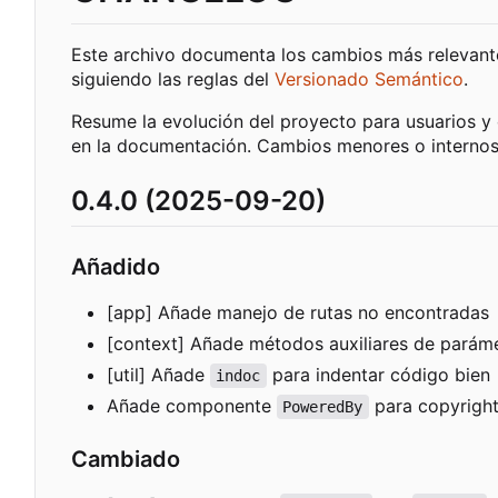
Este archivo documenta los cambios más relevante
siguiendo las reglas del
Versionado Semántico
.
Resume la evolución del proyecto para usuarios y
en la documentación. Cambios menores o internos 
0.4.0 (2025-09-20)
Añadido
[app] Añade manejo de rutas no encontradas
[context] Añade métodos auxiliares de parám
[util] Añade
para indentar código bien
indoc
Añade componente
para copyrigh
PoweredBy
Cambiado