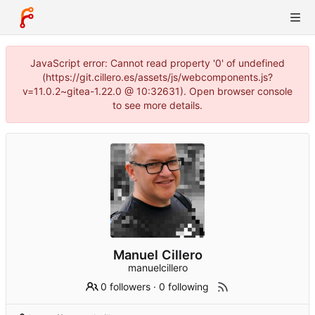
JavaScript error: Cannot read property '0' of undefined
(https://git.cillero.es/assets/js/webcomponents.js?
v=11.0.2~gitea-1.22.0 @ 10:32631). Open browser console
to see more details.
Manuel Cillero
manuelcillero
0 followers
·
0 following