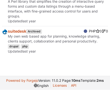
A Perl library that simplifies the creation of interactive query
forms and custom data listings through a menu-based
interface, with fine-grained access control for users and
groups.
Updated
suitedesk
PHP
0
0
Archived
My own web based app for planning, knowledge sharing,
clients support, collaboration and personal productivity.
drupal
php
Updated
Powered by Forgejo
Version: 11.0.2 Page:
10ms
Template:
2ms
Licenses
API
English