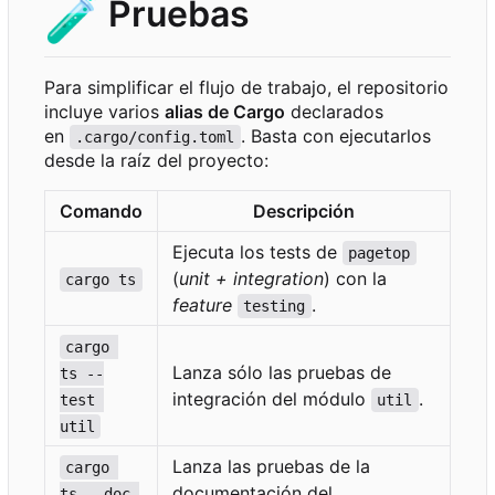
🧪
Pruebas
Para simplificar el flujo de trabajo, el repositorio
incluye varios
alias de Cargo
declarados
en
. Basta con ejecutarlos
.cargo/config.toml
desde la raíz del proyecto:
Comando
Descripción
Ejecuta los tests de
pagetop
(
unit + integration
) con la
cargo ts
feature
.
testing
cargo 
Lanza sólo las pruebas de
ts --
integración del módulo
.
test 
util
util
Lanza las pruebas de la
cargo 
documentación del
ts --doc 