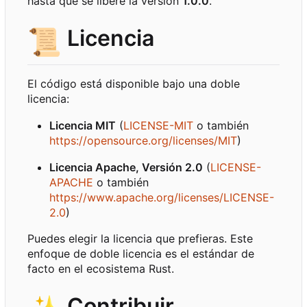
hasta que se libere la versión
1.0.0
.
📜
Licencia
El código está disponible bajo una doble
licencia:
Licencia MIT
(
LICENSE-MIT
o también
https://opensource.org/licenses/MIT
)
Licencia Apache, Versión 2.0
(
LICENSE-
APACHE
o también
https://www.apache.org/licenses/LICENSE-
2.0
)
Puedes elegir la licencia que prefieras. Este
enfoque de doble licencia es el estándar de
facto en el ecosistema Rust.
Contribuir