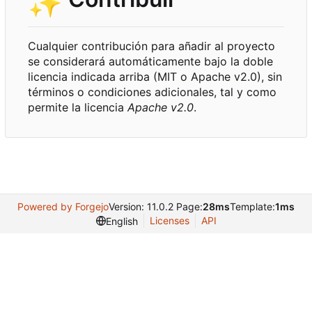
✨
Cualquier contribución para añadir al proyecto
se considerará automáticamente bajo la doble
licencia indicada arriba (MIT o Apache v2.0), sin
términos o condiciones adicionales, tal y como
permite la licencia
Apache v2.0
.
Powered by Forgejo
Version: 11.0.2 Page:
28ms
Template:
1ms
Licenses
API
English