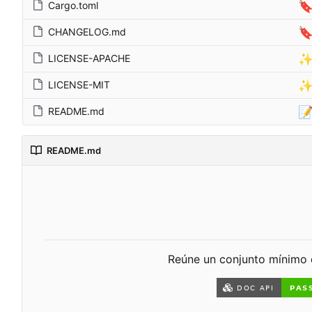

Cargo.toml

CHANGELOG.md
LICENSE-APACHE
LICENSE-MIT

README.md
README.md
Reúne un conjunto mínimo d