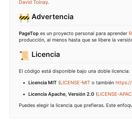
David Tolnay
.
🚧
Advertencia
PageTop
es un proyecto personal para aprender
R
producción, al menos hasta que se libere la versi
📜
Licencia
El código está disponible bajo una doble licencia:
Licencia MIT
(
LICENSE-MIT
o también
https:/
Licencia Apache, Versión 2.0
(
LICENSE-APA
Puedes elegir la licencia que prefieras. Este enfoq