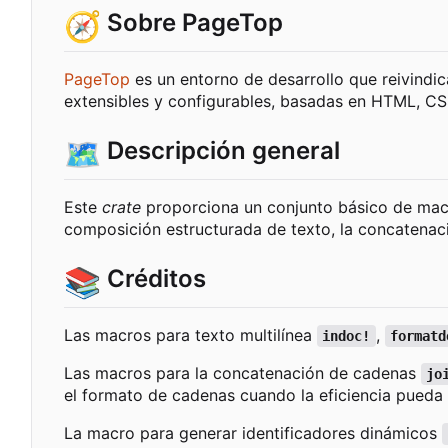
🧭
Sobre PageTop
PageTop
es un entorno de desarrollo que reivindic
extensibles y configurables, basadas en HTML, CS
🗺️
Descripción general
Este
crate
proporciona un conjunto básico de macro
composición estructurada de texto, la concatenaci
📚
Créditos
Las macros para texto multilínea
,
indoc!
formatd
Las macros para la concatenación de cadenas
jo
el formato de cadenas cuando la eficiencia pueda 
La macro para generar identificadores dinámicos