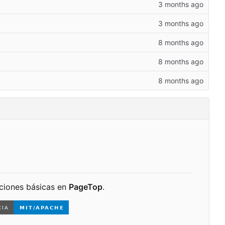
aciones básicas en
PageTop
.