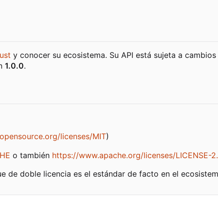
ust
y conocer su ecosistema. Su API está sujeta a cambios
ón
1.0.0
.
/opensource.org/licenses/MIT
)
CHE
o también
https://www.apache.org/licenses/LICENSE-2
ue de doble licencia es el estándar de facto en el ecosistem