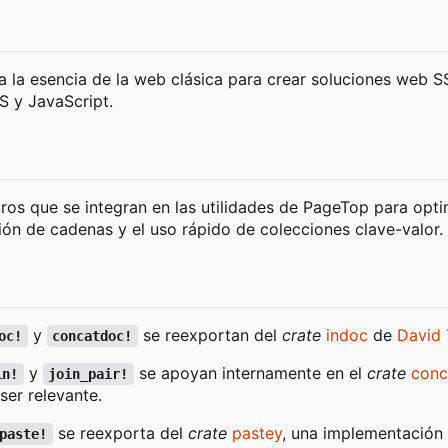
a la esencia de la web clásica para crear soluciones web S
S y JavaScript.
s que se integran en las utilidades de PageTop para optim
ón de cadenas y el uso rápido de colecciones clave-valor.
y
se reexportan del
crate
indoc
de
David 
oc!
concatdoc!
y
se apoyan internamente en el
crate
conc
in!
join_pair!
ser relevante.
se reexporta del
crate
pastey
, una implementación
paste!