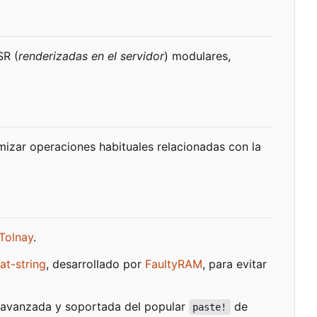
SR (
renderizadas en el servidor
) modulares,
izar operaciones habituales relacionadas con la
Tolnay
.
at-string
, desarrollado por
FaultyRAM
, para evitar
 avanzada y soportada del popular
de
paste!