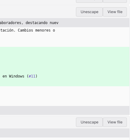
Unescape
View file
aboradores, destacando nuev
ntación. Cambios menores o
s en Windows (
#11
)
Unescape
View file