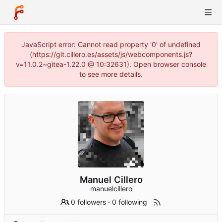
JavaScript error: Cannot read property '0' of undefined
(https://git.cillero.es/assets/js/webcomponents.js?
v=11.0.2~gitea-1.22.0 @ 10:32631). Open browser console
to see more details.
Manuel Cillero
manuelcillero
0 followers
·
0 following